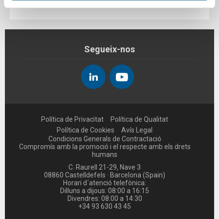
hagin recopilat a partir de l'ús que heu fet dels seus serveis.
Segueix-nos
Política de Privacitat
Política de Qualitat
Política de Cookies
Avís Legal
Condicions Generals de Contractació
Compromís amb la promoció i el respecte amb els drets
humans
C. Raurell 21-29, Nave 3
08860 Castelldefels · Barcelona (Spain)
Horari d´atenció telefònica:
Dilluns a dijous: 08:00 a 16:15
Divendres: 08:00 a 14:30
+34 93 630 43 45