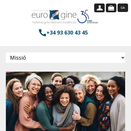
+34 93 630 43 45