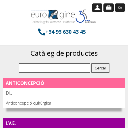
+34 93 630 43 45
Catàleg de productes
ANTICONCEPCIÓ
DIU
Anticoncepció quirúrgica
I.V.E.